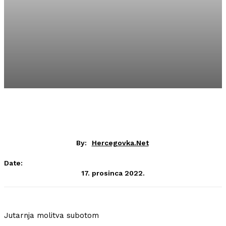
By:
Hercegovka.net
Date:
17. prosinca 2022.
Jutarnja molitva subotom