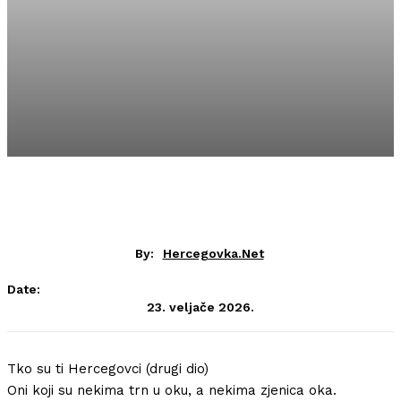
By:
Hercegovka.net
Date:
23. veljače 2026.
Tko su ti Hercegovci (drugi dio)
Oni koji su nekima trn u oku, a nekima zjenica oka.