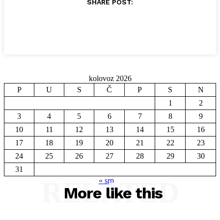
SHARE POST:
kolovoz 2026
P
U
S
Č
P
S
N
1
2
3
4
5
6
7
8
9
10
11
12
13
14
15
16
17
18
19
20
21
22
23
24
25
26
27
28
29
30
31
RELATED
« srp
More like this