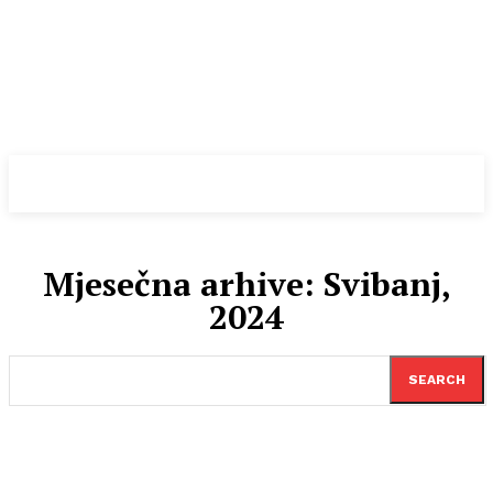
Hercegovka.net
Mjesečna arhive: Svibanj,
2024
SEARCH