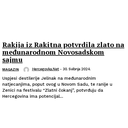
Rakija iz Rakitna potvrdila zlato na
međunarodnom Novosadskom
sajmu
Hercegovka.net
-
30. Svibnja 2024.
MAGAZIN
Uspjesi destilerije Jelinak na međunarodnim
natjecanjima, poput ovog u Novom Sadu, te ranije u
Zenici na festivalu “Zlatni čokanj”, potvrđuju da
Hercegovina ima potencijal...