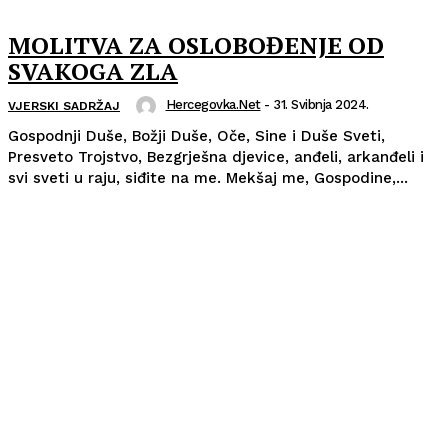
MOLITVA ZA OSLOBOĐENJE OD
SVAKOGA ZLA
Hercegovka.net
-
31. Svibnja 2024.
VJERSKI SADRŽAJ
Gospodnji Duše, Božji Duše, Oče, Sine i Duše Sveti,
Presveto Trojstvo, Bezgrješna djevice, anđeli, arkanđeli i
svi sveti u raju, siđite na me. Mekšaj me, Gospodine,...