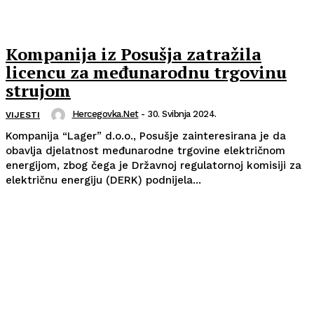
Kompanija iz Posušja zatražila
licencu za međunarodnu trgovinu
strujom
Hercegovka.net
-
30. Svibnja 2024.
VIJESTI
Kompanija “Lager” d.o.o., Posušje zainteresirana je da
obavlja djelatnost međunarodne trgovine električnom
energijom, zbog čega je Državnoj regulatornoj komisiji za
električnu energiju (DERK) podnijela...