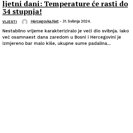
ljetni dani: Temperature će rasti do
34 stupnja!
Hercegovka.net
-
31. Svibnja 2024.
VIJESTI
Nestabilno vrijeme karakteriziralo je veći dio svibnja. Iako
već osamnaest dana zaredom u Bosni i Hercegovini je
izmjereno bar malo kiše, ukupne sume padalina...