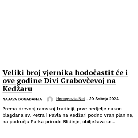
Veliki broj vjernika hodočastit će i
ove godine Divi Grabovčevoj na
Kedžaru
Hercegovka.net
-
30. Svibnja 2024.
NAJAVA DOGAĐANJA
Prema drevnoj ramskoj tradiciji, prve nedjelje nakon
blagdana sv. Petra i Pavla na Kedžari podno Vran planine,
na području Parka prirode Blidinje, obilježava se...